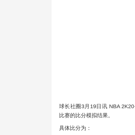
球长社圈3月19日讯 NBA 2
比赛的比分模拟结果。
具体比分为：