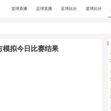
篮球直播
足球直播
足球比分
篮球比分
官方模拟今日比赛结果