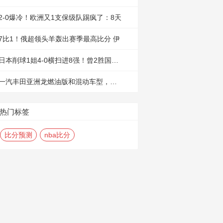
2-0爆冷！欧洲又1支保级队踢疯了：8天
7比1！俄超领头羊轰出赛季最高比分 伊
日本削球1姐4-0横扫进8强！曾2胜国乒大
一汽丰田亚洲龙燃油版和混动车型，对比
热门标签
比分预测
nba比分