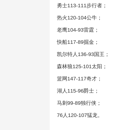
勇士113-111步行者；
热火120-104公牛；
老鹰104-93雷霆；
快船117-89掘金；
凯尔特人136-93国王；
森林狼125-101太阳；
篮网147-117奇才；
湖人115-96爵士；
马刺99-89独行侠；
76人120-107猛龙。