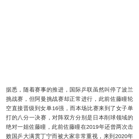
据悉，随着赛事的推进，国际乒联虽然叫停了波兰
挑战赛，但阿曼挑战赛却正常进行，此前佐藤瞳轮
空直接晋级到女单16强，而本场比赛来到了女子单
打的八分一决赛，对阵双方分别是日本削球领域的
绝对一姐佐藤瞳，此前佐藤瞳在2019年还曾两次击
败国乒大满贯丁宁而被大家非常重视，来到2020年