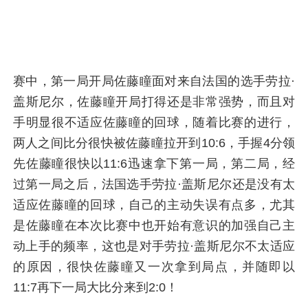
赛中，第一局开局佐藤瞳面对来自法国的选手劳拉·
盖斯尼尔，佐藤瞳开局打得还是非常强势，而且对
手明显很不适应佐藤瞳的回球，随着比赛的进行，
两人之间比分很快被佐藤瞳拉开到10:6，手握4分领
先佐藤瞳很快以11:6迅速拿下第一局，第二局，经
过第一局之后，法国选手劳拉·盖斯尼尔还是没有太
适应佐藤瞳的回球，自己的主动失误有点多，尤其
是佐藤瞳在本次比赛中也开始有意识的加强自己主
动上手的频率，这也是对手劳拉·盖斯尼尔不太适应
的原因，很快佐藤瞳又一次拿到局点，并随即以
11:7再下一局大比分来到2:0！