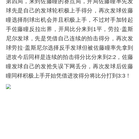
第四局，来到佐藤瞳的赛点局，开局佐藤瞳率先发
球先是自己的发球轮积极上手得分，再次发球佐藤
瞳选择削球出机会并且积极上手，不过对手加转起
手佐藤瞳反拉出界，开局比分来到1平，劳拉·盖斯
尼尔发球，先是凭借自己连续的拍击得分，再次发
球劳拉·盖斯尼尔选择反手发球但被佐藤瞳率先拿到
进攻今后同样是连续的拍击得分比分来到2:2，佐藤
瞳发球自己的发抢失误下网丢分，再次发球后佐藤
瞳同样积极上手开始凭借进攻得分将比分打到3:3！