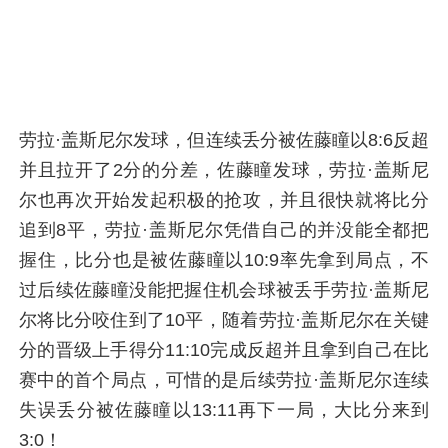
劳拉·盖斯尼尔发球，但连续丢分被佐藤瞳以8:6反超
并且拉开了2分的分差，佐藤瞳发球，劳拉·盖斯尼
尔也再次开始发起积极的抢攻，并且很快就将比分
追到8平，劳拉·盖斯尼尔凭借自己的并没能全都把
握住，比分也是被佐藤瞳以10:9率先拿到局点，不
过后续佐藤瞳没能把握住机会球被丢手劳拉·盖斯尼
尔将比分咬住到了10平，随着劳拉·盖斯尼尔在关键
分的晋级上手得分11:10完成反超并且拿到自己在比
赛中的首个局点，可惜的是后续劳拉·盖斯尼尔连续
失误丢分被佐藤瞳以13:11再下一局，大比分来到
3:0！