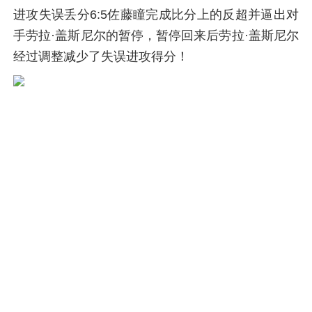
进攻失误丢分6:5佐藤瞳完成比分上的反超并逼出对
手劳拉·盖斯尼尔的暂停，暂停回来后劳拉·盖斯尼尔
经过调整减少了失误进攻得分！