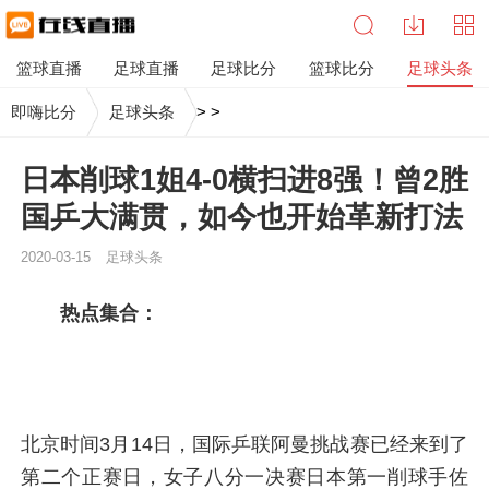
篮球直播
足球直播
足球比分
篮球比分
足球头条
即嗨比分
足球头条
>
>
日本削球1姐4-0横扫进8强！曾2胜
国乒大满贯，如今也开始革新打法
2020-03-15
足球头条
热点集合：
北京时间3月14日，国际乒联阿曼挑战赛已经来到了
第二个正赛日，女子八分一决赛日本第一削球手佐