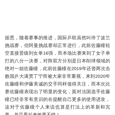
据悉，随着赛事的推进，国际乒联虽然叫停了波兰
挑战赛，但阿曼挑战赛却正常进行，此前佐藤瞳轮
空直接晋级到女单16强，而本场比赛来到了女子单
打的八分一决赛，对阵双方分别是日本削球领域的
绝对一姐佐藤瞳，此前佐藤瞳在2019年还曾两次击
败国乒大满贯丁宁而被大家非常重视，来到2020年
佐藤瞳和伊藤美诚的交手同样值得关注，而本次比
赛佐藤瞳表现出了明显的变化，面对法国选手佐藤
瞳已经非常有意识的在提醒自己更多的使用进攻，
这对于佐藤瞳个人来说也算是打法上的革新和完
善，并且看起来效果不错！