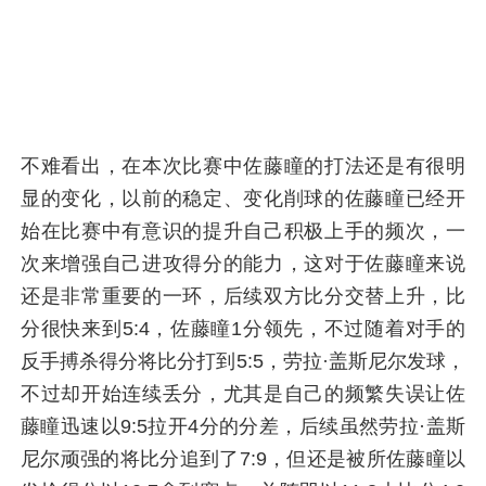
不难看出，在本次比赛中佐藤瞳的打法还是有很明
显的变化，以前的稳定、变化削球的佐藤瞳已经开
始在比赛中有意识的提升自己积极上手的频次，一
次来增强自己进攻得分的能力，这对于佐藤瞳来说
还是非常重要的一环，后续双方比分交替上升，比
分很快来到5:4，佐藤瞳1分领先，不过随着对手的
反手搏杀得分将比分打到5:5，劳拉·盖斯尼尔发球，
不过却开始连续丢分，尤其是自己的频繁失误让佐
藤瞳迅速以9:5拉开4分的分差，后续虽然劳拉·盖斯
尼尔顽强的将比分追到了7:9，但还是被所佐藤瞳以