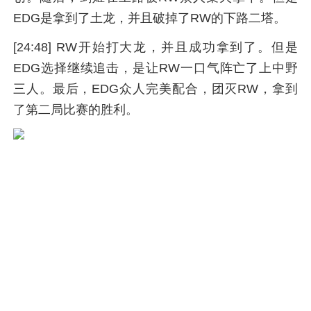
EDG是拿到了土龙，并且破掉了RW的下路二塔。
[24:48] RW开始打大龙，并且成功拿到了。但是
EDG选择继续追击，是让RW一口气阵亡了上中野
三人。最后，EDG众人完美配合，团灭RW，拿到
了第二局比赛的胜利。