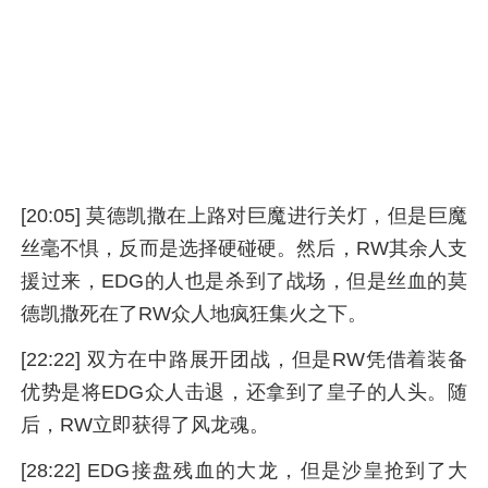
[20:05] 莫德凯撒在上路对巨魔进行关灯，但是巨魔
丝毫不惧，反而是选择硬碰硬。然后，RW其余人支
援过来，EDG的人也是杀到了战场，但是丝血的莫
德凯撒死在了RW众人地疯狂集火之下。
[22:22] 双方在中路展开团战，但是RW凭借着装备
优势是将EDG众人击退，还拿到了皇子的人头。随
后，RW立即获得了风龙魂。
[28:22] EDG接盘残血的大龙，但是沙皇抢到了大