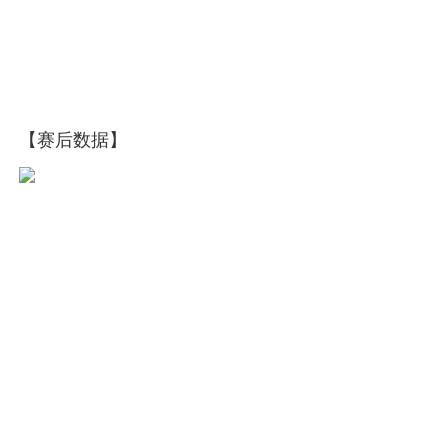
【赛后数据】