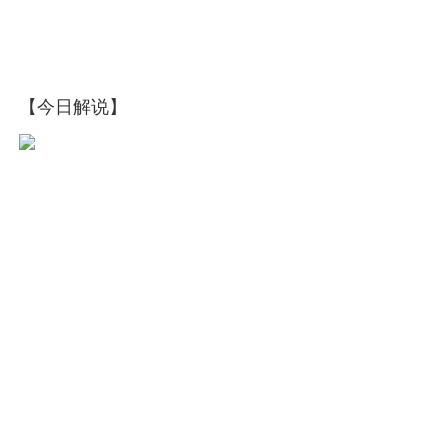
【今日解说】