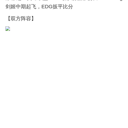
剑姬中期起飞，EDG扳平比分
【双方阵容】