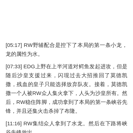
[05:17] RW野辅配合是控下了本局的第一条小龙，
龙的属性为水。
[07:33] EDG上野在上半河道对鳄鱼发起进攻，但是
随后沙皇支援过来，闪现过去大招推回了莫德凯
撒，残血的皇子只能选择放弃队友。接着，莫德凯
撒一个人被RW众人集火拿下，人头为沙皇所有。然
后，RW稳住阵脚，成功拿到了本局的第一条峡谷先
锋，并且还集火击杀掉了布隆。
[11:16] RW集结众人拿到了水龙。然后在下路将峡
谷先锋放出。