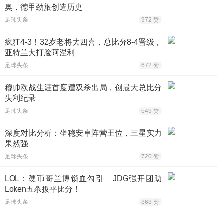
奥，德甲劲旅创造历史
足球头条
972 赞
疯狂4-3！32岁老将大四喜，总比分8-4晋级，
亚特兰大打脸阿涅利
足球头条
672 赞
穆帅欧战生涯首度遭双杀出局，创最大总比分
失利纪录
足球头条
649 赞
深度对比分析：坐稳安卓阵营王位，三星实力
果然强
足球头条
720 赞
LOL：硬币哥兰博锁血勾引，JDG强开团助
Loken五杀扳平比分！
足球头条
868 赞