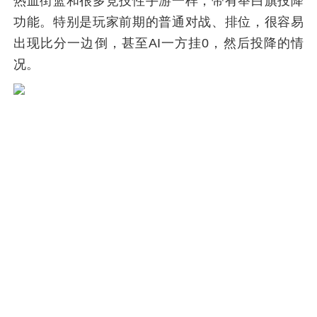
热血街篮和很多竞技性手游一样，带有举白旗投降
功能。特别是玩家前期的普通对战、排位，很容易
出现比分一边倒，甚至AI一方挂0，然后投降的情
况。