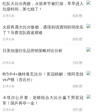
红队大比分再败，火箭单节被打崩，早早进入
垃圾时间，第七稳了！
足球头条
620 赞
火箭再遇大比分惨败，遇强则强遇弱则弱坐实
了？马赛克队路途艰难
足球头条
895 赞
日美动漫衍生品营销策略对比分析
足球头条
722 赞
昨5中4+擒特鲁瓦比分！英冠精解：维冈竞技
vs卢顿（含比分）
足球头条
888 赞
卡塔尔公开赛：龙蟒组合大比分赢下男双冠
军！国乒再夺一金！
足球头条
787 赞