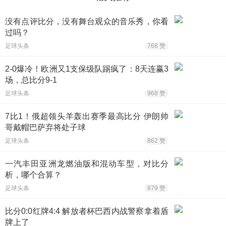
没有点评比分，没有舞台观众的音乐秀，你看
过吗？
足球头条
768 赞
2-0爆冷！欧洲又1支保级队踢疯了：8天连赢3
场，总比分9-1
足球头条
968 赞
7比1！俄超领头羊轰出赛季最高比分 伊朗帅
哥戴帽巴萨弃将处子球
足球头条
862 赞
一汽丰田亚洲龙燃油版和混动车型，对比分
析，哪个合算？
足球头条
879 赞
比分0:0红牌4:4 解放者杯巴西内战警察拿着盾
牌上了