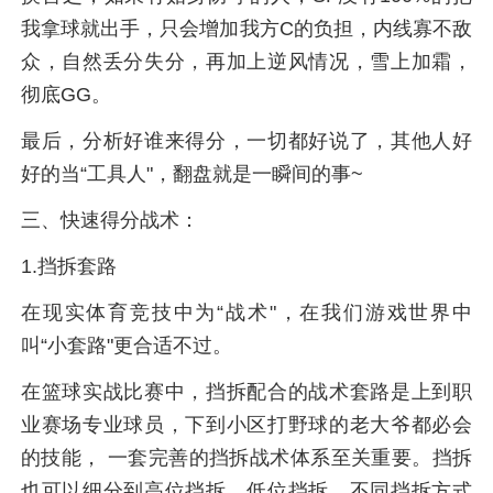
我拿球就出手，只会增加我方C的负担，内线寡不敌
众，自然丢分失分，再加上逆风情况，雪上加霜，
彻底GG。
最后，分析好谁来得分，一切都好说了，其他人好
好的当“工具人"，翻盘就是一瞬间的事~
三、快速得分战术：
1.挡拆套路
在现实体育竞技中为“战术"，在我们游戏世界中
叫“小套路"更合适不过。
在篮球实战比赛中，挡拆配合的战术套路是上到职
业赛场专业球员，下到小区打野球的老大爷都必会
的技能， 一套完善的挡拆战术体系至关重要。挡拆
也可以细分到高位挡拆、低位挡拆，不同挡拆方式