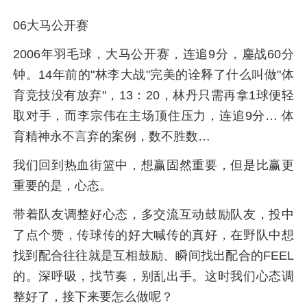
06大马公开赛
2006年羽毛球，大马公开赛，连追9分，鏖战60分
钟。14年前的"林李大战"完美的诠释了什么叫做"体
育竞技没有放弃"，13：20，林丹只需再拿1球便轻
取对手，而李宗伟在主场顶住压力，连追9分… 体
育精神永不言弃的案例，数不胜数…
我们回到热血街篮中，想赢固然重要，但是比赢更
重要的是，心态。
带着队友调整好心态，多交流互动鼓励队友，投中
了点个赞，传球传的好大喊传的真好，在野队中想
找到配合往往就是互相鼓励、瞬间找出配合的FEEL
的。深呼吸，找节奏，别乱出手。这时我们心态调
整好了，接下来要怎么做呢？