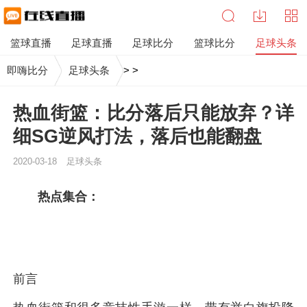
篮球直播
足球直播
足球比分
篮球比分
足球头条
即嗨比分
足球头条
>
>
热血街篮：比分落后只能放弃？详
细SG逆风打法，落后也能翻盘
2020-03-18
足球头条
热点集合：
前言