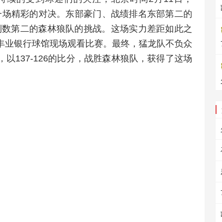
一场精彩的对决。东部豪门、战绩排名东部第二的
倒数第二的森林狼队的挑战。这场实力差距如此之
丰业银行球馆现场观看比赛。最终，猛龙队不负众
以137-126的比分，战胜森林狼队，获得了这场