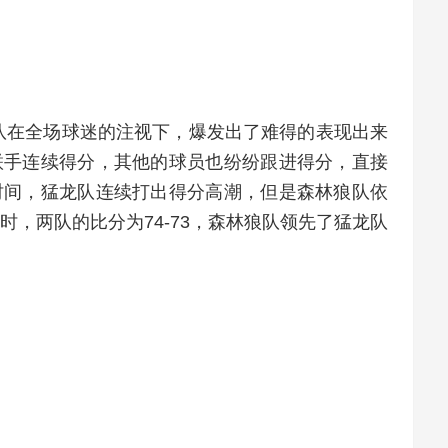
队在全场球迷的注视下，爆发出了难得的表现出来
联手连续得分，其他的球员也纷纷跟进得分，直接
时间，猛龙队连续打出得分高潮，但是森林狼队依
时，两队的比分为74-73，森林狼队领先了猛龙队