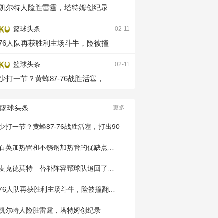
凯尔特人险胜雷霆，塔特姆创纪录
篮球头条
02-11
76人队再获胜利主场斗牛，险被撞
篮球头条
02-11
少打一节？黄蜂87-76战胜活塞，
篮球头条
更多
少打一节？黄蜂87-76战胜活塞，打出90
石英加热管和不锈钢加热管的优缺点对比
麦克德莫特：替补阵容帮球队追回了比分
76人队再获胜利主场斗牛，险被撞翻，拉
凯尔特人险胜雷霆，塔特姆创纪录