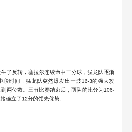
发生了反转，塞拉尔连续命中三分球，猛龙队逐渐
段时间，猛龙队突然爆发出一波16-3的强大攻
到两位数。三节比赛结束后，两队的比分为106-
直接确立了12分的领先优势。