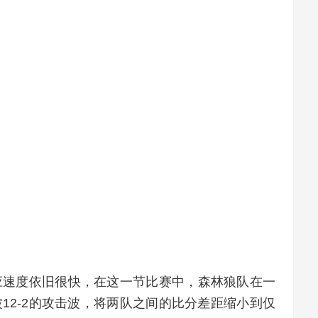
应速度依旧很快，在这一节比赛中，森林狼队在一
12-2的攻击波，将两队之间的比分差距缩小到仅