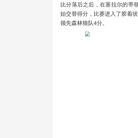
比分落后之后，在塞拉尔的带
始交替得分，比赛进入了胶着状
领先森林狼队4分。