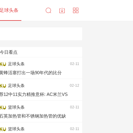
足球头条
今日看点
足球头条
02-11
黄蜂活塞打出一场90年代的比分
足球头条
02-12
荐12中11实力精推意杯: AC米兰VS
篮球头条
02-11
石英加热管和不锈钢加热管的优缺
篮球头条
02-11