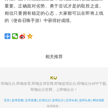
重要。正确面对劣势、勇于尝试才是的取胜之道。
相信只要拥有稳定的心态，大家都可以在即将上线
的《使命召唤手游》中获得好成绩。
相关推荐
即嗨比分,即嗨体育,即嗨足球官网,即嗨篮球比分,即嗨比分APP下载,
即嗨比分官网，上即嗨比分！
首页
|
篮球直播
|
足球直播
|
足球比分
|
篮球比分
|
足球头条
|
篮球头条
|
网站地图
友情链接：