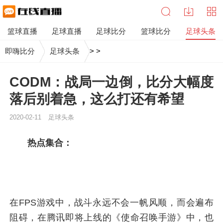
篮球直播
足球直播
足球比分
篮球比分
足球头条
即嗨比分
足球头条
>
>
CODM：战局一边倒，比分大幅度
落后别着急，这么打还有希望
2020-02-11
足球头条
热点集合：
在FPS游戏中，战斗永远不会一帆风顺，而会遍布
阻碍，在腾讯即将上线的《使命召唤手游》中，也