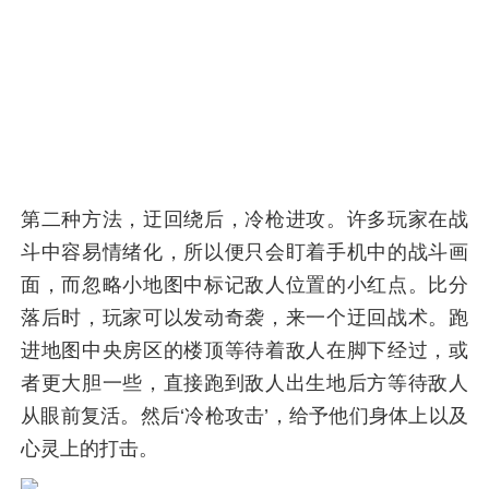
第二种方法，迂回绕后，冷枪进攻。许多玩家在战
斗中容易情绪化，所以便只会盯着手机中的战斗画
面，而忽略小地图中标记敌人位置的小红点。比分
落后时，玩家可以发动奇袭，来一个迂回战术。跑
进地图中央房区的楼顶等待着敌人在脚下经过，或
者更大胆一些，直接跑到敌人出生地后方等待敌人
从眼前复活。然后‘冷枪攻击’，给予他们身体上以及
心灵上的打击。