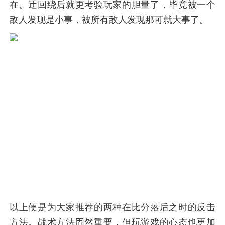
在。迂回绕后就更考验玩家的胆量了，毕竟被一个
敌人发现是小事，被所有敌人发现那可就大事了。
以上便是为大家推荐的两种在比分落后之时的反击
方法。战术方法固然重要，但玩游戏的心态也更加