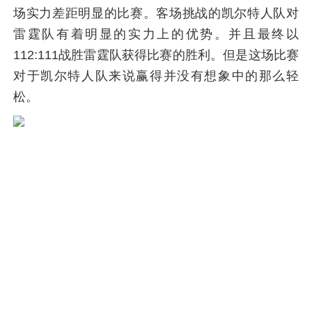
场实力差距明显的比赛。客场挑战的凯尔特人队对
雷霆队有着明显的实力上的优势。并且最终以
112:111战胜雷霆队获得比赛的胜利。但是这场比赛
对于凯尔特人队来说赢得并没有想象中的那么轻
松。