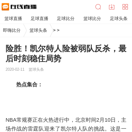
篮球直播
足球直播
足球比分
篮球比分
足球头条
即嗨比分
篮球头条
>
>
险胜！凯尔特人险被弱队反杀，最
后时刻稳住局势
2020-02-11
篮球头条
热点集合：
NBA常规赛正在火热进行中，北京时间2月10日，主
场作战的雷霆队迎来了凯尔特人队的挑战。这是一