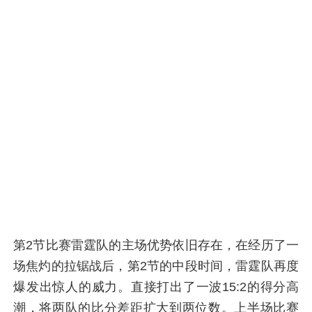
第2节比赛雷霆队的主场优势依旧存在，在经历了一
场焦灼的拉锯战后，第2节的中段时间，雷霆队再度
爆发出惊人的威力。直接打出了一波15:2的得分高
潮，将两队的比分差距扩大到两位数。上半场比赛