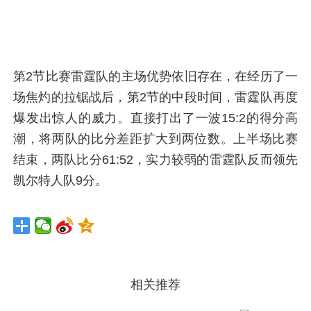
第2节比赛雷霆队的主场优势依旧存在，在经历了一
场焦灼的拉锯战后，第2节的中段时间，雷霆队再度
爆发出惊人的威力。直接打出了一波15:2的得分高
潮，将两队的比分差距扩大到两位数。上半场比赛
结束，两队比分61:52，实力较弱的雷霆队反而领先
凯尔特人队9分。
相关推荐