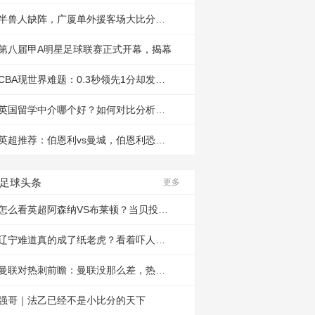
半兽人缺阵，广厦单外援客场大比分输给
第八届甲A明星足球联赛正式开幕，揭幕
CBA现世界难题：0.3秒领先1分却发球失
英国留学中介哪个好？如何对比分析中介
英超推荐：伯恩利vs曼城，伯恩利恐成出
足球头条
更多
怎么看英超阿森纳VS布莱顿？当贝投影仪
辽宁难道真的成了纸老虎？看着吓人，居
曼联对热刺前瞻：曼联没那么差，热刺没
强哥｜法乙已经不是小比分的天下