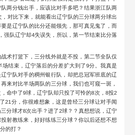
宁队两分钱出手，应该比对手多吧？结果浙江队两
5次，对比下来，就能看出辽宁队的三分球两分球出
样要是辽宁队的比分还能领先，那可真见鬼了，而
，强队辽宁却4失误失，所以，第一节结束比分落
的战术打篮下，三分线外就是不投，第二节全队仅
半场结束，辽宁落后的分差扩大到了9分。我真是
是辽宁队对手的稠州银行队，却把总冠军班底的辽
，再来对比半场两队的三分球，我们也可窥一斑，
次，命中了9球，辽宁队却只投了可怜的8次，8投2
了21分，你很难想象，这是曾经三分球让对手闻
三分球才8次出手？进了2球？？真想想说，辽宁
球投射教练来，好好练练三分球？你以后还想不想
分的打？