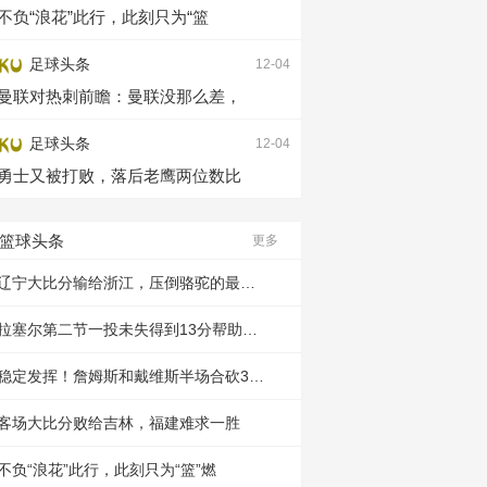
不负“浪花”此行，此刻只为“篮
足球头条
12-04
曼联对热刺前瞻：曼联没那么差，
足球头条
12-04
勇士又被打败，落后老鹰两位数比
篮球头条
更多
辽宁大比分输给浙江，压倒骆驼的最后一
拉塞尔第二节一投未失得到13分帮助勇士
稳定发挥！詹姆斯和戴维斯半场合砍31分
客场大比分败给吉林，福建难求一胜
不负“浪花”此行，此刻只为“篮”燃