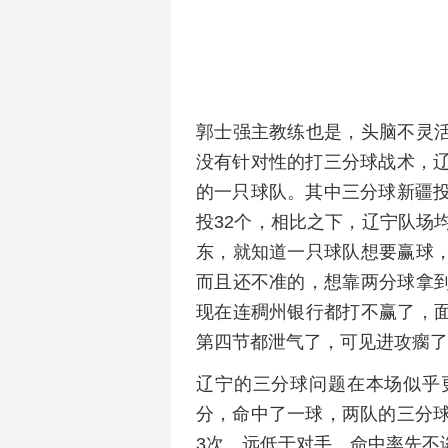
郭士强主教练也是，头脑不灵
没有针对性的打三分球战术，辽
的一只球队。其中三分球新疆投
投32个，相比之下，辽宁队场
东，就知道一只球队想要赢球
而且还不准的，想靠两分球拿
现在连稠州银行都打不赢了，
第四节都泄气了，可见进攻瘸了
辽宁的三分球问题在本场似乎
分，命中了一球，两队的三分球
3次。远低于对手，命中率先不