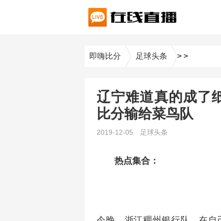
即嗨比分
足球头条
>
>
辽宁难道真的成了
比分输给菜鸟队
2019-12-05
足球头条
热点集合：
今晚，浙江稠州银行队，在自