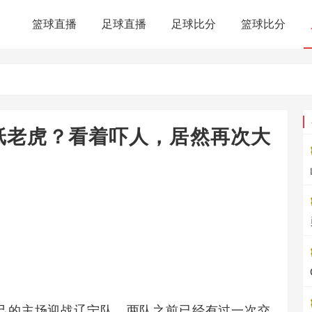
篮球直播
足球直播
足球比分
篮球比分
纸老虎？看着吓人，居然再次大
己的主场迎战辽宁队，两队之前已经有过一次交