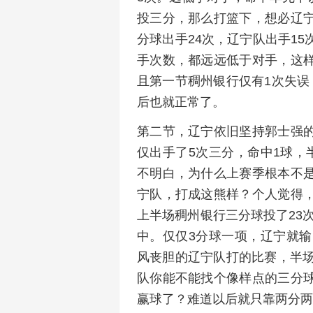
投三分，那么打篮下，想必辽
分球出手24次，辽宁队出手1
手次数，都远远低于对手，这
且第一节稠州银行仅有1次失误
后也就正常了。
第二节，辽宁依旧坚持郭士强
仅出手了5次三分，命中1球，
不明白，为什么上赛季根本不
宁队，打成这熊样？个人觉得
上半场稠州银行三分球投了23
中。仅仅3分球一项，辽宁就输
风丧胆的辽宁队打的比赛，半场
队你能不能找个像样点的三分
赢球了？难道以后就只靠两分两