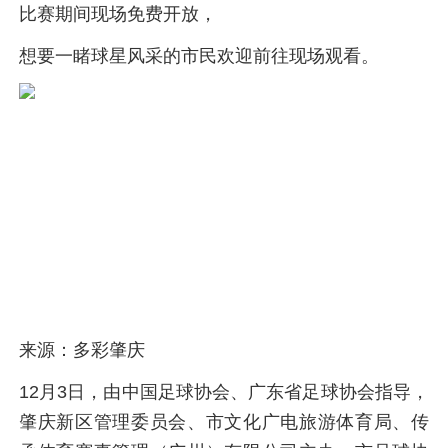
比赛期间现场免费开放，
想要一睹球星风采的市民欢迎前往现场观看。
来源：多彩肇庆
12月3日，由中国足球协会、广东省足球协会指导，
肇庆新区管理委员会、市文化广电旅游体育局、传