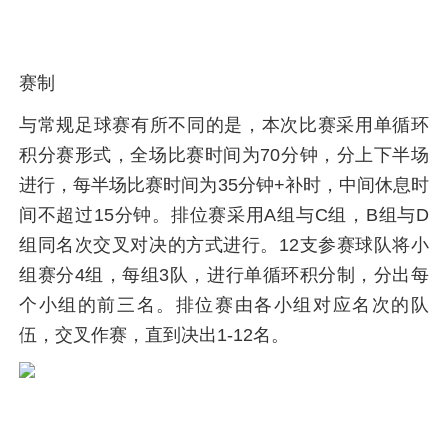
赛制
与常规足球赛有所不同的是，本次比赛采用单循环
积分赛形式，全场比赛时间为70分钟，分上下半场
进行，每半场比赛时间为35分钟+补时，中间休息时
间不超过15分钟。排位赛采用A组与C组，B组与D
组同名次交叉对决的方式进行。12支参赛球队将小
组赛分4组，每组3队，进行单循环积分制，分出每
个小组的前三名。排位赛由各小组对应名次的队
伍，交叉作赛，直到决出1-12名。