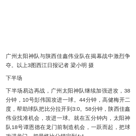
广州太阳神队与陕西佳鑫伟业队在揭幕战中激烈争
夺。以上3图西江日报记者 梁小明 摄
下半场
下半场易边再战，广州太阳神队继续加强进攻，38
分钟，10号彭伟国攻进一球。44分钟，高健梅开二
度，帮助球队把比分拉开到3:0。58分钟，陕西佳鑫
伟业找准机会，攻进一球。就在五分钟内，太阳神
队18号谭恩德在龙门前制造机会，一跃而起，把球