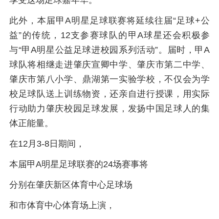
享受这场足球嘉年华。
此外，本届甲A明星足球联赛将延续往届“足球+公
益”的传统，12支参赛球队的甲A球星还会积极参
与“甲A明星公益足球进校园系列活动”。届时，甲A
球队将相继走进肇庆宣卿中学、肇庆市第二中学、
肇庆市第八小学、鼎湖第一实验学校，不仅会为学
校足球队送上训练物资，还亲自进行授课，用实际
行动助力肇庆校园足球发展，发扬中国足球人的集
体正能量。
在12月3-8日期间，
本届甲A明星足球联赛的24场赛事将
分别在肇庆新区体育中心足球场
和市体育中心体育场上演，