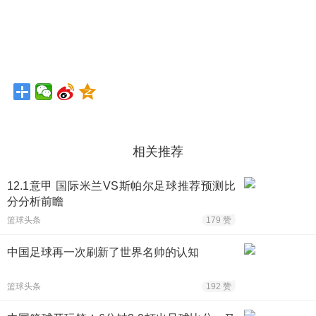
相关推荐
12.1意甲 国际米兰VS斯帕尔足球推荐预测比
分分析前瞻
篮球头条
179 赞
中国足球再一次刷新了世界名帅的认知
篮球头条
192 赞