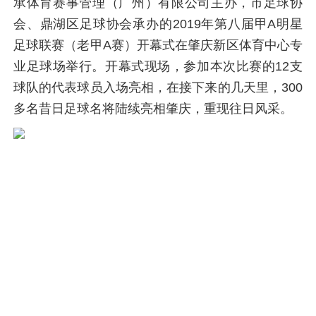
承体育赛事管理（广州）有限公司主办，市足球协
会、鼎湖区足球协会承办的2019年第八届甲A明星
足球联赛（老甲A赛）开幕式在肇庆新区体育中心专
业足球场举行。开幕式现场，参加本次比赛的12支
球队的代表球员入场亮相，在接下来的几天里，300
多名昔日足球名将陆续亮相肇庆，重现往日风采。