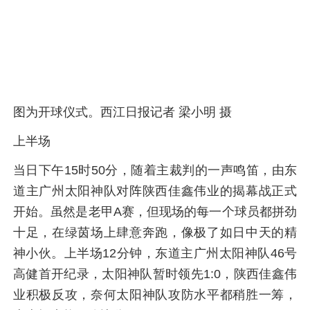
图为开球仪式。西江日报记者 梁小明 摄
上半场
当日下午15时50分，随着主裁判的一声鸣笛，由东
道主广州太阳神队对阵陕西佳鑫伟业的揭幕战正式
开始。虽然是老甲A赛，但现场的每一个球员都拼劲
十足，在绿茵场上肆意奔跑，像极了如日中天的精
神小伙。上半场12分钟，东道主广州太阳神队46号
高健首开纪录，太阳神队暂时领先1:0，陕西佳鑫伟
业积极反攻，奈何太阳神队攻防水平都稍胜一筹，