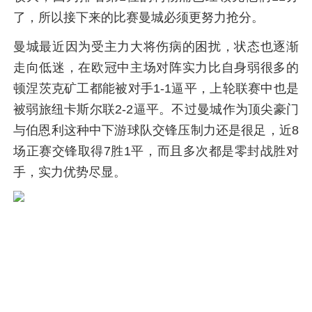
了，所以接下来的比赛曼城必须更努力抢分。
曼城最近因为受主力大将伤病的困扰，状态也逐渐
走向低迷，在欧冠中主场对阵实力比自身弱很多的
顿涅茨克矿工都能被对手1-1逼平，上轮联赛中也是
被弱旅纽卡斯尔联2-2逼平。不过曼城作为顶尖豪门
与伯恩利这种中下游球队交锋压制力还是很足，近8
场正赛交锋取得7胜1平，而且多次都是零封战胜对
手，实力优势尽显。