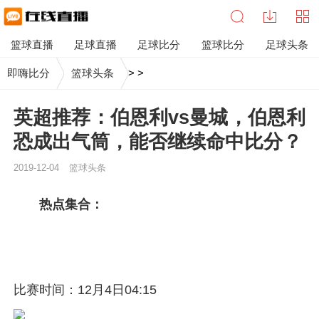
篮球直播
足球直播
足球比分
篮球比分
足球头条
即嗨比分
篮球头条
>
>
英超推荐：伯恩利vs曼城，伯恩利
恐成出气筒，能否继续命中比分？
2019-12-04
篮球头条
热点集合：
比赛时间：12月4日04:15