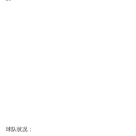
球队状况：