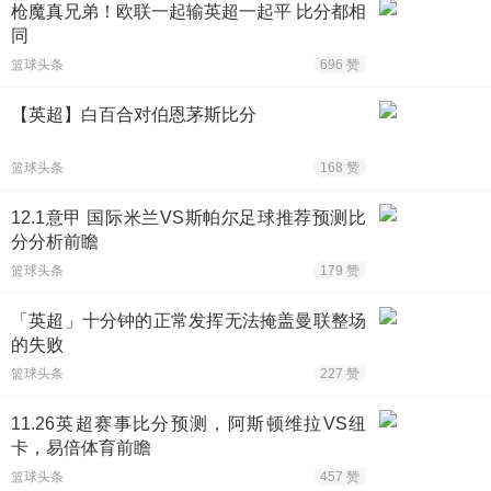
枪魔真兄弟！欧联一起输英超一起平 比分都相
同
篮球头条
696 赞
【英超】白百合对伯恩茅斯比分
篮球头条
168 赞
12.1意甲 国际米兰VS斯帕尔足球推荐预测比
分分析前瞻
篮球头条
179 赞
「英超」十分钟的正常发挥无法掩盖曼联整场
的失败
篮球头条
227 赞
11.26英超赛事比分预测，阿斯顿维拉VS纽
卡，易倍体育前瞻
篮球头条
457 赞