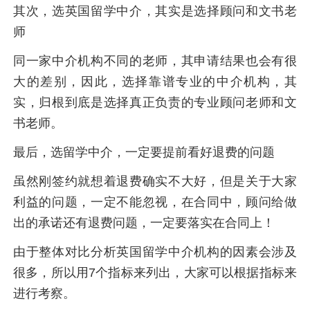
其次，选英国留学中介，其实是选择顾问和文书老
师
同一家中介机构不同的老师，其申请结果也会有很
大的差别，因此，选择靠谱专业的中介机构，其
实，归根到底是选择真正负责的专业顾问老师和文
书老师。
最后，选留学中介，一定要提前看好退费的问题
虽然刚签约就想着退费确实不大好，但是关于大家
利益的问题，一定不能忽视，在合同中，顾问给做
出的承诺还有退费问题，一定要落实在合同上！
由于整体对比分析英国留学中介机构的因素会涉及
很多，所以用7个指标来列出，大家可以根据指标来
进行考察。