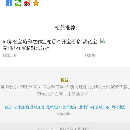
相关推荐
lol紫色宝箱和杰作宝箱哪个开宝石多 紫色宝
箱和杰作宝箱对比分析
篮球头条
383 赞
即嗨比分,即嗨体育,即嗨足球官网,即嗨篮球比分,即嗨比分APP下载,
即嗨比分官网，上即嗨比分！
首页
|
篮球直播
|
足球直播
|
足球比分
|
篮球比分
|
足球头条
|
篮球头条
|
网站地图
友情链接：
© 2019-2028 版权所有
|
即嗨比分