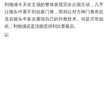
利物浦今天在主场的整体表现完全占据主动，几乎
让镜头中看不到自家门将，而却让对方神门奥布拉
克在镜头中多次展现自己的扑救技术。但是尽管如
此，利物浦还是没能坚持到比赛最后。