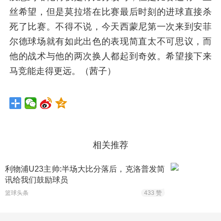
丝希望，但是莫拉塔在比赛最后时刻的进球直接杀
死了比赛。不得不说，今天西蒙尼第一次来到安菲
尔德球场就有如此出色的表现简直太不可思议，而
他的战术与他的两次换人都起到奇效。希望接下来
马竞能走得更远。（茜子）
相关推荐
利物浦U23主帅:半场大比分落后，克洛普发简
讯给我们鼓励球员
篮球头条
433 赞