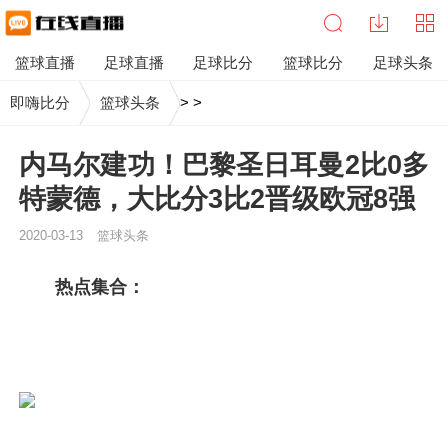
篮球直播
足球直播
足球比分
篮球比分
足球头条
即嗨比分
篮球头条
>
>
内马尔建功！巴黎圣日耳曼2比0多
特蒙德，大比分3比2晋级欧冠8强
2020-03-13
篮球头条
热点集合：