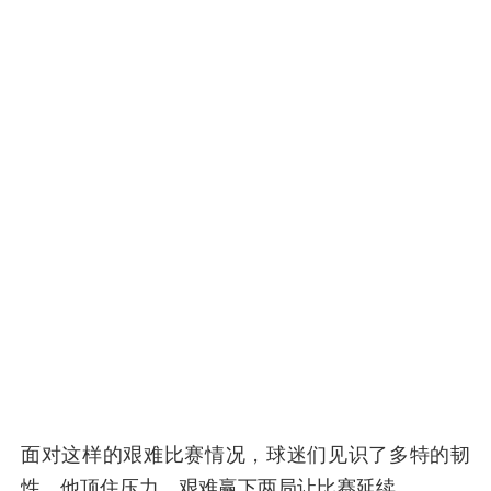
面对这样的艰难比赛情况，球迷们见识了多特的韧
性。他顶住压力，艰难赢下两局让比赛延续。