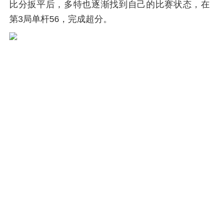
比分扳平后，多特也逐渐找到自己的比赛状态，在
第3局单杆56，完成超分。