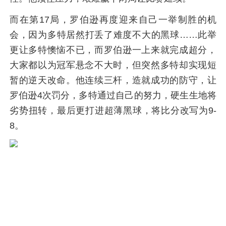
而在第17局，罗伯逊再度迎来自己一举制胜的机
会，因为多特居然打丢了难度不大的黑球……此举
更让多特懊恼不已，而罗伯逊一上来就完成超分，
大家都以为冠军悬念不大时，但突然多特却实现短
暂的逆天改命。他连续三杆，造就成功的防守，让
罗伯逊4次罚分，多特通过自己的努力，硬生生地将
劣势扭转，最后更打进超薄黑球，将比分改写为9-
8。