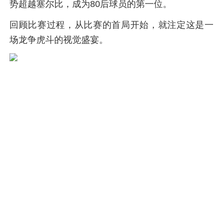
势超越塞尔比，成为80后球员的第一位。
回顾比赛过程，从比赛的首局开始，就注定这是一
场龙争虎斗的视觉盛宴。