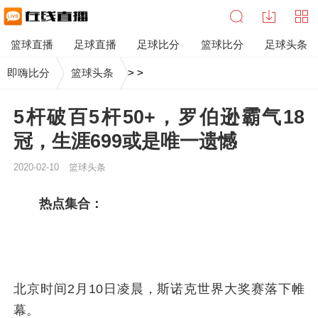
篮球直播
足球直播
足球比分
篮球比分
足球头条
即嗨比分
篮球头条
>
>
5杆破百5杆50+，罗伯逊霸气18
冠，生涯699或是唯一遗憾
2020-02-10
篮球头条
热点集合：
北京时间2月10日凌晨，斯诺克世界大奖赛落下帷
幕。