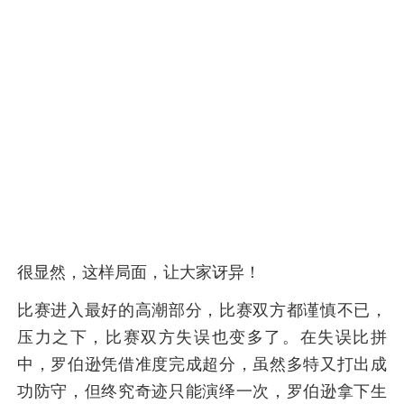
很显然，这样局面，让大家讶异！
比赛进入最好的高潮部分，比赛双方都谨慎不已，
压力之下，比赛双方失误也变多了。在失误比拼
中，罗伯逊凭借准度完成超分，虽然多特又打出成
功防守，但终究奇迹只能演绎一次，罗伯逊拿下生