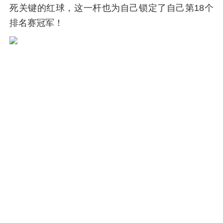
死关键的红球，这一杆也为自己锁定了自己第18个
排名赛冠军！