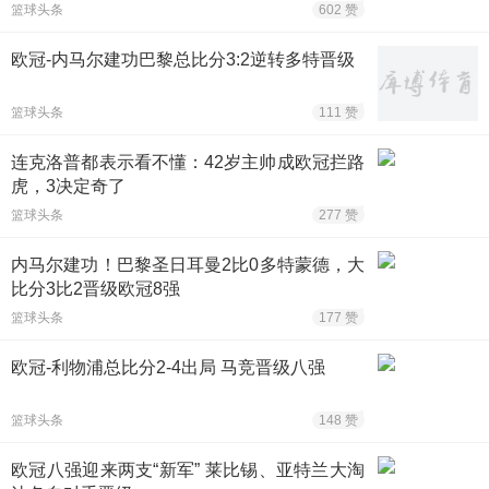
篮球头条
602 赞
欧冠-内马尔建功巴黎总比分3:2逆转多特晋级
篮球头条
111 赞
连克洛普都表示看不懂：42岁主帅成欧冠拦路
虎，3决定奇了
篮球头条
277 赞
内马尔建功！巴黎圣日耳曼2比0多特蒙德，大
比分3比2晋级欧冠8强
篮球头条
177 赞
欧冠-利物浦总比分2-4出局 马竞晋级八强
篮球头条
148 赞
欧冠八强迎来两支“新军” 莱比锡、亚特兰大淘