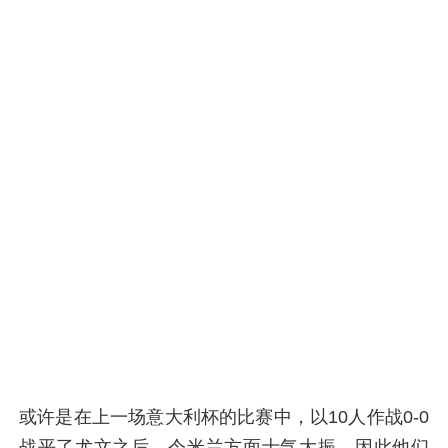
或许是在上一场意大利杯的比赛中，以10人作战0-0
战平了尤文之后，令米兰方面士气大振，因此他们