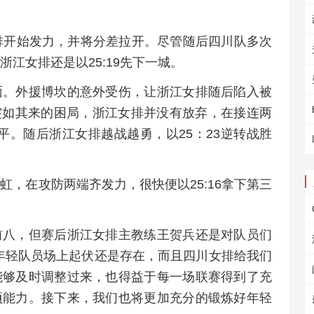
排开始发力，并将分差拉开。尽管随后四川队多次
江女排还是以25:19先下一城。
面。外援博坎的意外受伤，让浙江女排随后陷入被
对突如其来的困局，浙江女排并没有放弃，在接连两
0平。随后浙江女排越战越勇，以25：23逆转战胜
虹，在攻防两端齐发力，很快便以25:16拿下第三
前八，但赛后浙江女排主教练王贺兵还是对队员们
年轻队员场上起伏还是存在，而且四川女排给我们
能够及时调整过来，也得益于每一场联赛得到了充
项能力。接下来，我们也将更加充分的锻炼好年轻