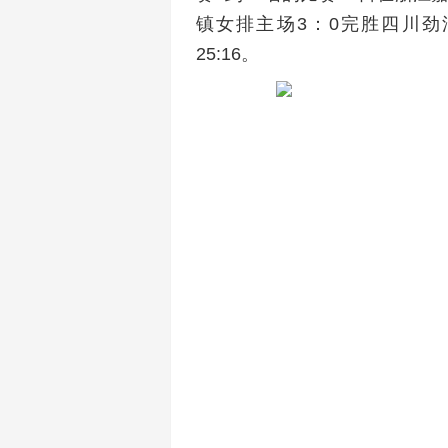
镇女排主场3：0完胜四川劲浪
25:16。