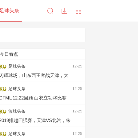
足球头条
今日看点
足球头条
12-25
闪耀球场，山东西王客战天津，大
足球头条
12-25
CFML 12.22回顾 白衣立功将比赛
篮球头条
12-25
2019排超四强赛，天津VS北汽，朱
足球头条
12-25