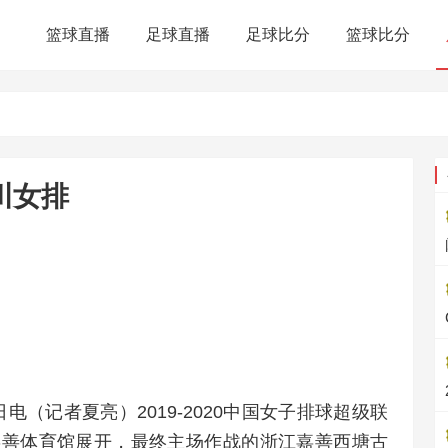
篮球直播
足球直播
足球比分
篮球比分
川女排
电（记者夏亮）2019-2020中国女子排球超级联
江嘉善体育馆展开，最终主场作战的浙江嘉善西塘古