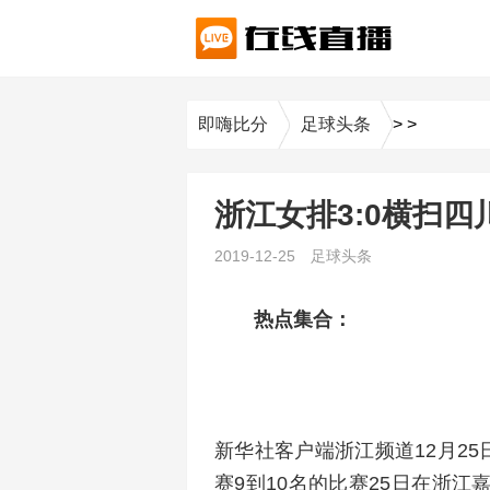
即嗨比分
足球头条
>
>
浙江女排3:0横扫四
2019-12-25
足球头条
热点集合：
新华社客户端浙江频道12月25日
赛9到10名的比赛25日在浙