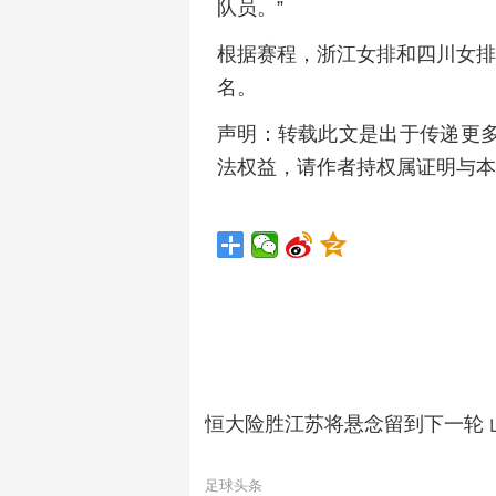
队员。”
根据赛程，浙江女排和四川女排
名。
声明：转载此文是出于传递更
法权益，请作者持权属证明与本
恒大险胜江苏将悬念留到下一轮 
足球头条