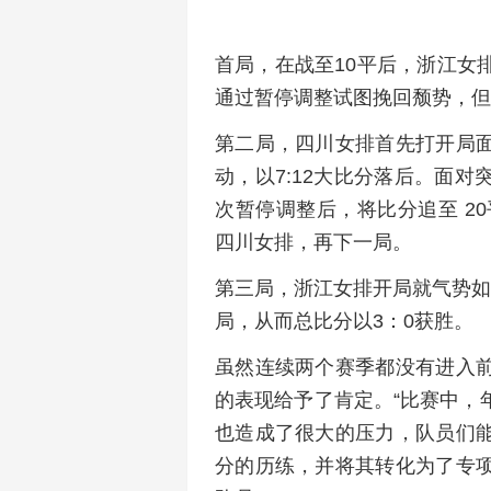
首局，在战至10平后，浙江女
通过暂停调整试图挽回颓势，但浙
第二局，四川女排首先打开局
动，以7:12大比分落后。面
次暂停调整后，将比分追至 2
四川女排，再下一局。
第三局，浙江女排开局就气势如
局，从而总比分以3：0获胜。
虽然连续两个赛季都没有进入
的表现给予了肯定。“比赛中，
也造成了很大的压力，队员们
分的历练，并将其转化为了专