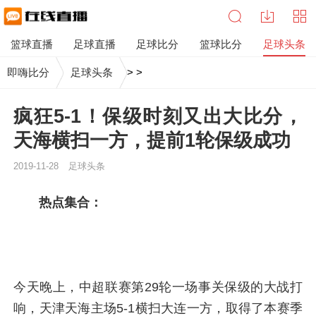
篮球直播
足球直播
足球比分
篮球比分
足球头条
即嗨比分
足球头条
>
>
疯狂5-1！保级时刻又出大比分，
天海横扫一方，提前1轮保级成功
2019-11-28
足球头条
热点集合：
今天晚上，中超联赛第29轮一场事关保级的大战打
响，天津天海主场5-1横扫大连一方，取得了本赛季