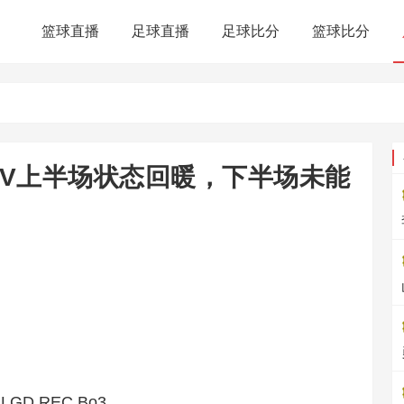
篮球直播
足球直播
足球比分
篮球比分
SV上半场状态回暖，下半场未能
GD.REC Bo3