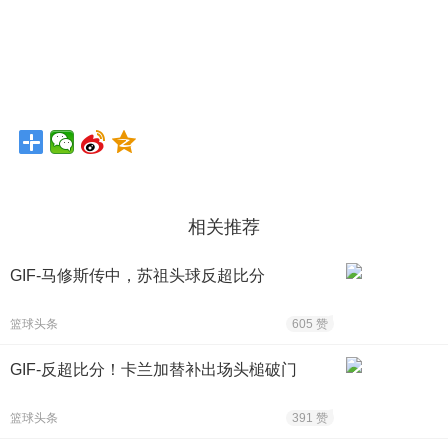
相关推荐
GIF-马修斯传中，苏祖头球反超比分
篮球头条
605 赞
GIF-反超比分！卡兰加替补出场头槌破门
篮球头条
391 赞