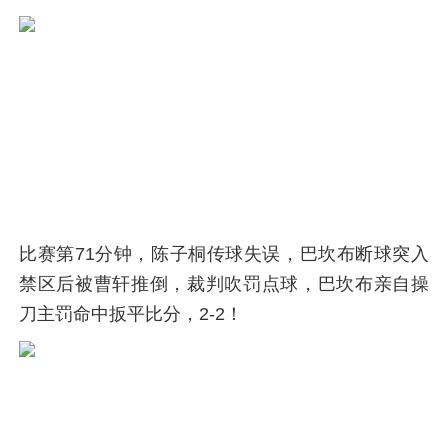
比赛第71分钟，陈子桐传球失误，巴坎布断球突入
禁区后被曹轩推倒，裁判吹罚点球，巴坎布亲自操
刀主罚命中扳平比分，2-2！