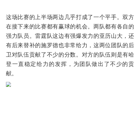
这场比赛的上半场两边几乎打成了一个平手。双方
在接下来的比赛都有赢球的机会。两队都有各自的
强力队员。雷霆队这边有强爆发力的亚历山大，还
有后来替补的施罗德也非常给力，这两位团队的后
卫对队伍贡献了不少的分数。对方的队伍则是有哈
登一直稳定给力的发挥，为团队做出了不少的贡
献。