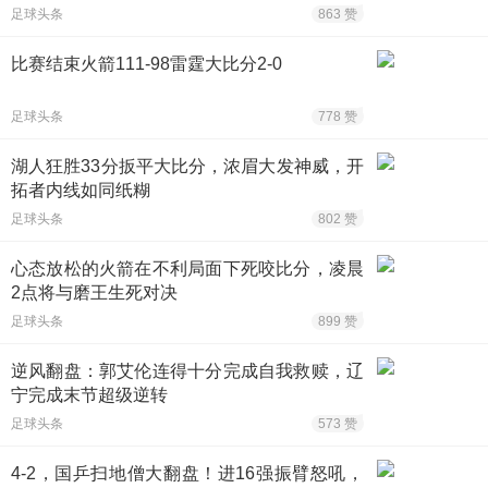
足球头条
863 赞
比赛结束火箭111-98雷霆大比分2-0
足球头条
778 赞
湖人狂胜33分扳平大比分，浓眉大发神威，开
拓者内线如同纸糊
足球头条
802 赞
心态放松的火箭在不利局面下死咬比分，凌晨
2点将与磨王生死对决
足球头条
899 赞
逆风翻盘：郭艾伦连得十分完成自我救赎，辽
宁完成末节超级逆转
足球头条
573 赞
4-2，国乒扫地僧大翻盘！进16强振臂怒吼，