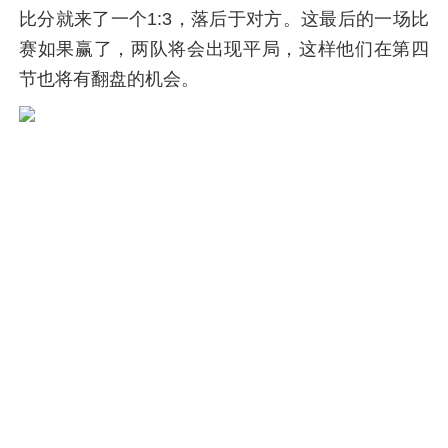
比分就来了一个1:3，落后于对方。这最后的一场比
赛如果赢了，两队将会出现平局，这样他们在第四
节也将有翻盘的机会。