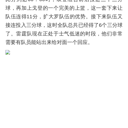
球，再加上戈登的一个完美的上篮，这一套下来让
队伍连得11分，扩大罗队伍的优势。接下来队伍又
接连投入三分球，这时全队总共已经得了6个三分球
了。雷霆队现在正处于士气低迷的时段，他们非常
需要有队员能站出来给对面一个回应。