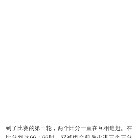
到了比赛的第三轮，两个比分一直在互相追赶。在
比分到达66：66时，双登组合前后投进三个三分