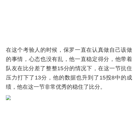
在这个考验人的时候，保罗一直在认真做自己该做
的事情，心态也没有乱，他一直稳定得分，他带着
队友在比分差了整整15分的情况下，在这一节抗住
压力打下了13分，他的数据也升到了15投8中的成
绩，他在这一节非常优秀的稳住了比分。