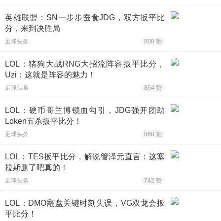
英雄联盟：SN一步步蚕食JDG，双方扳平比
分，来到决胜局
足球头条
800 赞
LOL：猪狗大战RNG大招流阵容扳平比分，
Uzi：这就是阵容的魅力！
足球头条
864 赞
LOL：硬币哥兰博锁血勾引，JDG强开团助
Loken五杀扳平比分！
足球头条
868 赞
LOL：TES扳平比分，解说管泽元直言：这塞
拉斯删了吧真的！
足球头条
742 赞
LOL：DMO翻盘关键时刻失误，VG双龙会扳
平比分！