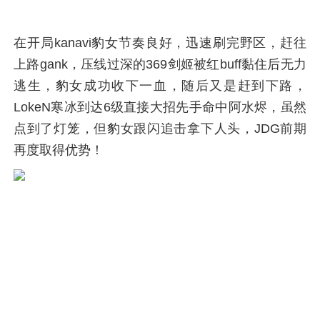
在开局kanavi豹女节奏良好，迅速刷完野区，赶往
上路gank，压线过深的369剑姬被红buff黏住后无力
逃生，豹女成功收下一血，随后又是赶到下路，
LokeN寒冰到达6级直接大招先手命中阿水烬，虽然
点到了灯笼，但豹女跟闪追击拿下人头，JDG前期
再度取得优势！