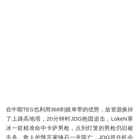
在中期TES也利用369剑姬单带的优势，放资源换掉
了上路高地塔，20分钟时JDG抱团追击，LokeN寒
冰一箭精准命中卡萨男枪，点到灯笼的男枪仍旧被
击杀，救人的预言家锤石一并阵亡，JDG抓住机会