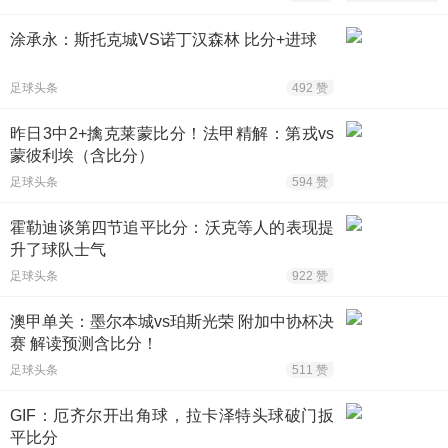
涂承永：斯托克城VS诺丁汉森林 比分+进球
足球头条
492 赞
昨日3中2+擒克莱蒙比分！法甲精解：第戎vs
蒙彼利埃（含比分）
足球头条
594 赞
霍勒迪谈第四节追平比分：沃克等人的表现提
升了球队士气
足球头条
922 赞
澳甲单关：墨尔本城vs珀斯光荣 附加中协杯决
赛 解读预测含比分！
足球头条
511 赞
GIF：厄齐尔开出角球，拉卡泽特头球破门扳
平比分