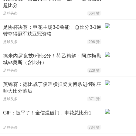
超比分
足球头条
664 赞
足协杯决赛：申花主场3-0鲁能，总比分3-1逆
转夺得冠军获亚冠资格
足球头条
296 赞
擒米内罗竞技6倍比分！荷乙精解：阿尔梅勒
城vs奥斯（含比分）
足球头条
228 赞
英锦赛：德比战丁俊晖横扫梁文博杀进4强 巫
师大比分落后
足球头条
871 赞
GIF：扳平了！金信煜破门，申花总比分1
足球头条
734 赞