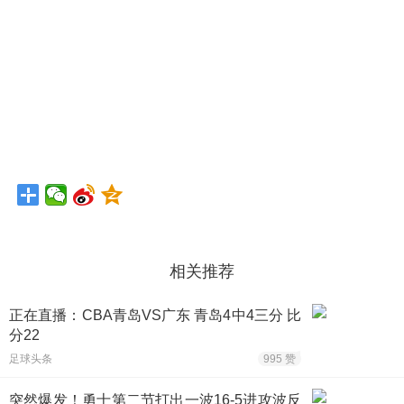
相关推荐
正在直播：CBA青岛VS广东 青岛4中4三分 比
分22
足球头条
995 赞
突然爆发！勇士第二节打出一波16-5进攻波反