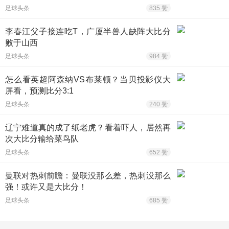
足球头条
835 赞
李春江父子接连吃T，广厦半兽人缺阵大比分
败于山西
足球头条
984 赞
怎么看英超阿森纳VS布莱顿？当贝投影仪大
屏看，预测比分3:1
足球头条
240 赞
辽宁难道真的成了纸老虎？看着吓人，居然再
次大比分输给菜鸟队
足球头条
652 赞
曼联对热刺前瞻：曼联没那么差，热刺没那么
强！或许又是大比分！
足球头条
685 赞