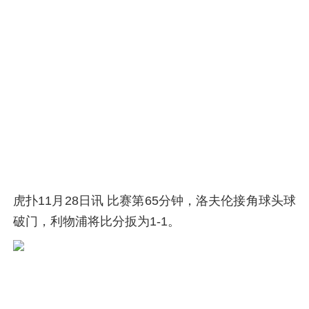
虎扑11月28日讯 比赛第65分钟，洛夫伦接角球头球
破门，利物浦将比分扳为1-1。