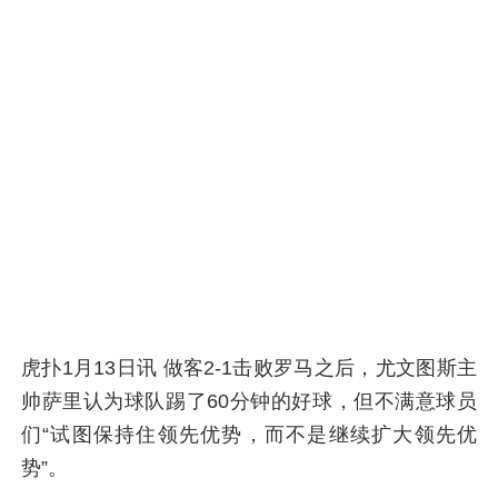
虎扑1月13日讯 做客2-1击败罗马之后，尤文图斯主
帅萨里认为球队踢了60分钟的好球，但不满意球员
们“试图保持住领先优势，而不是继续扩大领先优
势”。