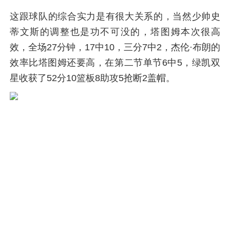
这跟球队的综合实力是有很大关系的，当然少帅史
蒂文斯的调整也是功不可没的，塔图姆本次很高
效，全场27分钟，17中10，三分7中2，杰伦·布朗的
效率比塔图姆还要高，在第二节单节6中5，绿凯双
星收获了52分10篮板8助攻5抢断2盖帽。