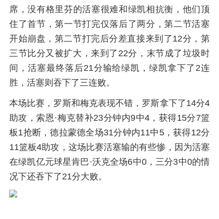
席，没有格里芬的活塞很难和绿凯相抗衡，他们顶
住了首节，第一节打完仅落后了两分，第二节活塞
开始崩盘，第二节打完后分差直接来到了12分，第
三节比分又被扩大，来到了22分，末节成了垃圾时
间，活塞最终落后21分输给绿凯，绿凯拿下了2连
胜，活塞则吞下了三连败。
本场比赛，罗斯和梅克表现不错，罗斯拿下了14分4
助攻，索恩·梅克替补23分钟内9中4，获得15分7篮
板1抢断，德拉蒙德全场31分钟内11中5，获得12分
11篮板4助攻，这场比赛活塞输的有些惨，因为活塞
在绿凯亿元球星肯巴·沃克全场6中0，三分3中0的情
况下还吞下了21分大败。