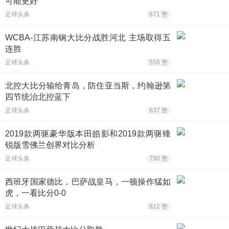
可能更好
足球头条
671 赞
WCBA-江苏南钢大比分战胜河北 主场取得五
连胜
足球头条
556 赞
北控大比分输给青岛，防住亚当斯，约翰逊第
四节统治北控蓝下
足球头条
637 赞
2019款两驱豪华版本田皓影和2019款两驱锋
锐版雪佛兰创界对比分析
足球头条
790 赞
西班牙国家德比，巴萨战皇马，一顿操作猛如
虎，一看比分0-0
足球头条
812 赞