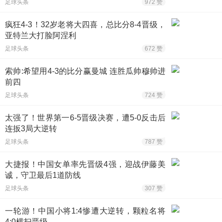
足球头条
972 赞
疯狂4-3！32岁老将大四喜，总比分8-4晋级，
亚特兰大打脸阿涅利
足球头条
672 赞
索帅:希望用4-3的比分赢曼城 连胜瓜帅穆帅进
前四
足球头条
724 赞
太强了！世界第一6-5晋级决赛，遭5-0反击后
连扳3局大逆转
足球头条
787 赞
大捷报！中国女单率先晋级4强，迎战伊藤美
诚，守卫最后1道防线
足球头条
307 赞
一轮游！中国小将1:4惨遭大逆转，颗粒名将
4:0横扫晋级