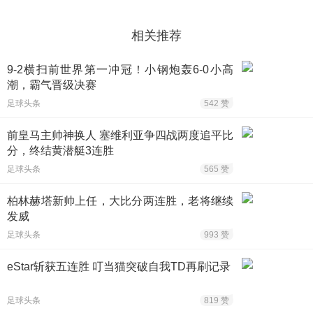
相关推荐
9-2横扫前世界第一冲冠！小钢炮轰6-0小高
潮，霸气晋级决赛
足球头条
542 赞
前皇马主帅神换人 塞维利亚争四战两度追平比
分，终结黄潜艇3连胜
足球头条
565 赞
柏林赫塔新帅上任，大比分两连胜，老将继续
发威
足球头条
993 赞
eStar斩获五连胜 叮当猫突破自我TD再刷记录
足球头条
819 赞