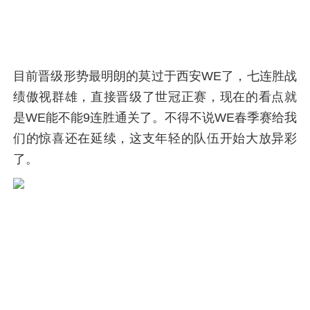
目前晋级形势最明朗的莫过于西安WE了，七连胜战
绩傲视群雄，直接晋级了世冠正赛，现在的看点就
是WE能不能9连胜通关了。不得不说WE春季赛给我
们的惊喜还在延续，这支年轻的队伍开始大放异彩
了。