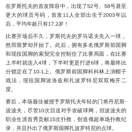
在罗斯托夫的首发阵容中，出现了52号、58号甚至
更大的球员号码，首发11人全部出生于2003年以
后，平均年龄只有17.2岁！
比赛开场后不久，罗斯托夫的罗马诺夫先入一球，
然而噩梦却开始了。此后，拥有多名俄罗斯前国脚
和现役国脚的索契完全控制住了比赛局面，在比赛
上半时就连入4球，下半时更是打进6球，将最终比
分锁定在了10-1上。俄罗斯前国脚科科林上演帽子
戏法，现役国脚波洛兹和扎波罗特尼双双梅开二
度。
赛后，本场最佳被授予罗斯托夫年轻的门将丹尼斯·
波波夫，尽管10次目送对手攻破球网，但波波夫的
职业生涯首秀贡献15次扑救，创造俄超单场扑救纪
录，并且扑出了俄罗斯国脚扎波罗特尼的点球。