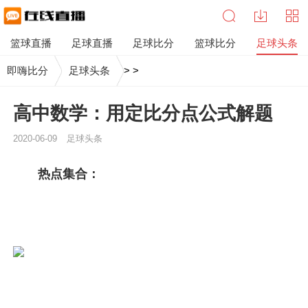
篮球直播
足球直播
足球比分
篮球比分
足球头条
即嗨比分
足球头条
>
>
高中数学：用定比分点公式解题
2020-06-09
足球头条
热点集合：