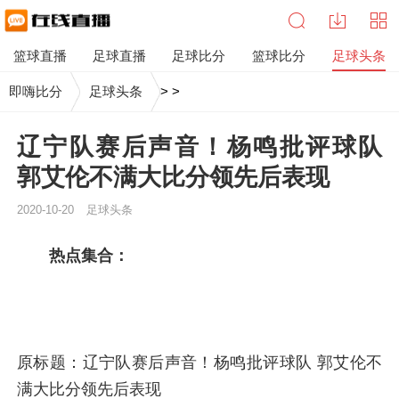
篮球直播
足球直播
足球比分
篮球比分
足球头条
即嗨比分
足球头条
>
>
辽宁队赛后声音！杨鸣批评球队
郭艾伦不满大比分领先后表现
2020-10-20
足球头条
热点集合：
原标题：辽宁队赛后声音！杨鸣批评球队 郭艾伦不
满大比分领先后表现