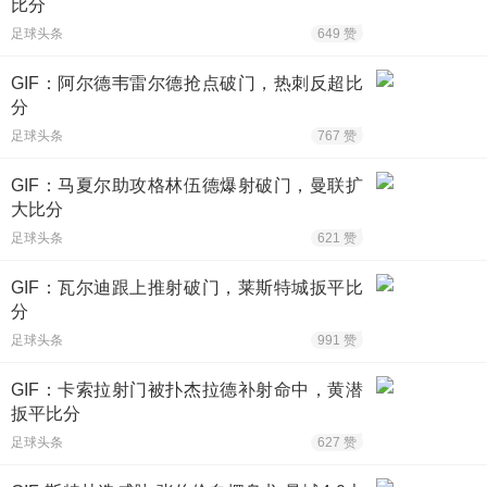
比分
足球头条
649 赞
GIF：阿尔德韦雷尔德抢点破门，热刺反超比
分
足球头条
767 赞
GIF：马夏尔助攻格林伍德爆射破门，曼联扩
大比分
足球头条
621 赞
GIF：瓦尔迪跟上推射破门，莱斯特城扳平比
分
足球头条
991 赞
GIF：卡索拉射门被扑杰拉德补射命中，黄潜
扳平比分
足球头条
627 赞