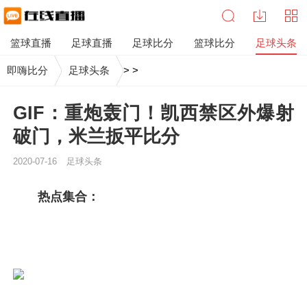
篮球直播
足球直播
足球比分
篮球比分
足球头条
即嗨比分
足球头条
>
>
GIF：重炮轰门！凯西禁区外爆射
破门，米兰扳平比分
2020-07-16
足球头条
热点集合：