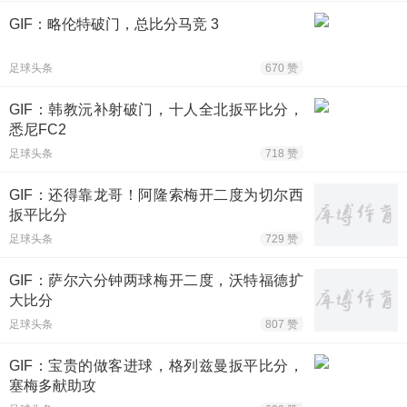
GIF：略伦特破门，总比分马竞 3
足球头条
670 赞
GIF：韩教沅补射破门，十人全北扳平比分，
悉尼FC2
足球头条
718 赞
GIF：还得靠龙哥！阿隆索梅开二度为切尔西
扳平比分
足球头条
729 赞
GIF：萨尔六分钟两球梅开二度，沃特福德扩
大比分
足球头条
807 赞
GIF：宝贵的做客进球，格列兹曼扳平比分，
塞梅多献助攻