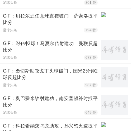
足球头条
801 赞
GIF：贝拉尔迪任意球直接破门，萨索洛扳平
比分
足球头条
794 赞
GIF：2分钟2球！马夏尔传射建功，曼联反超
比分
足球头条
673 赞
GIF：桑切斯助攻戈丁头球破门，国米2分钟2
球反超比分
足球头条
987 赞
GIF：奥巴费米铲射建功，南安普顿补时扳平
比分
足球头条
649 赞
GIF：科拉希纳茨乌龙助攻，孙兴慜火速扳平