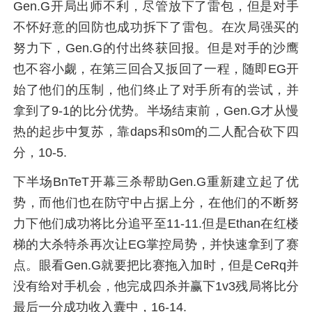
Gen.G开局出师不利，尽管放下了雷包，但是对手
不怀好意的回防也成功拆下了雷包。在次局强买的
努力下，Gen.G的付出终获回报。但是对手的沙鹰
也不容小觑，在第三回合又扳回了一程，随即EG开
始了他们的压制，他们终止了对手所有的尝试，并
拿到了9-1的比分优势。半场结束前，Gen.G才从慢
热的起步中复苏，靠daps和s0m的二人配合砍下四
分，10-5.
下半场BnTeT开幕三杀帮助Gen.G重新建立起了优
势，而他们也在防守中占据上分，在他们的不断努
力下他们成功将比分追平至11-11.但是Ethan在红楼
梯的大杀特杀再次让EG掌控局势，并快速拿到了赛
点。眼看Gen.G就要把比赛拖入加时，但是CeRq并
没有给对手机会，他完成四杀并赢下1v3残局将比分
最后一分成功收入囊中，16-14.