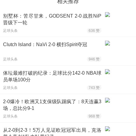
相关推荐
别墅杯：苦尽甘来，GODSENT 2-0 战胜NiP
晋级下一轮
足球头条
636 赞
Clutch Island：NaVi 2-0 横扫Spirit夺冠
足球头条
946 赞
体坛最难打破的纪录：足球比分142-0 NBA球
员单场100分
足球头条
743 赞
2-0爆冷！欧洲又1支保级队踢疯了：8天连赢3
场，总比分9-1
足球头条
968 赞
从2-0到2-3！5万人见证欧冠冠军出局，克洛