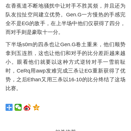
在香蕉道不断地骚扰中让对手不胜其烦，并且还为
队友拉扯空间建立优势。Gen.G一方慢热的手感完
全不是EG的敌手，在上半场中他们仅获得了四分，
而对手则是豪取十一分。
下半场s0m的四杀也让Gen.G卷土重来，他们顺势
拿到五连胜，这也让他们和对手的比分差距越来越
小。眼看他们就要以这种方式逆转对手一雪前耻
时，CeRq用awp发难完成三杀让EG重新获得了优
势，之后Ethan又用三杀以16-10的比分终结了这场
比赛。