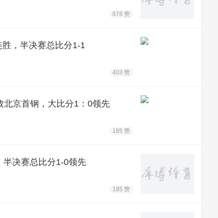
878 赞
连胜，半决赛总比分1-1
403 赞
败北京首钢，大比分1：0领先
185 赞
半决赛总比分1-0领先
185 赞