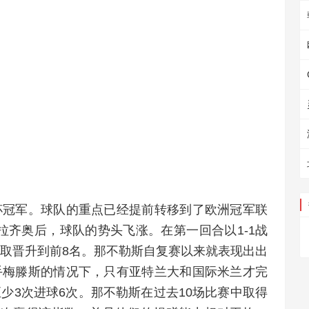
杯冠军。球队的重点已经提前转移到了欧洲冠军联
败拉齐奥后，球队的势头飞涨。在第一回合以1-1战
取晋升到前8名。那不勒斯自复赛以来就表现出出
手梅滕斯的情况下，只有亚特兰大和国际米兰才完
少3次进球6次。那不勒斯在过去10场比赛中取得