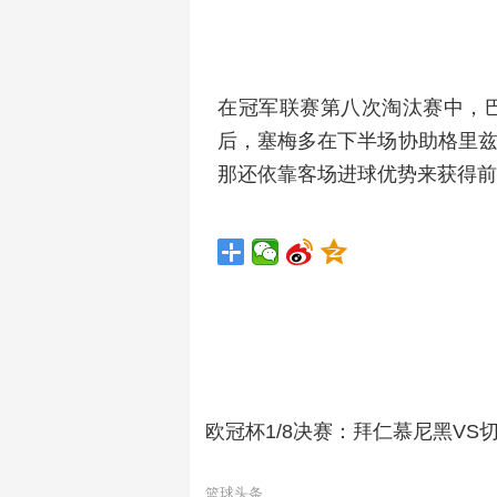
在冠军联赛第八次淘汰赛中，
后，塞梅多在下半场协助格里兹
那还依靠客场进球优势来获得前
欧冠杯1/8决赛：拜仁慕尼黑VS
篮球头条