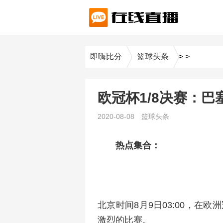
即嗨比分
篮球头条
>
>
欧冠杯1/8决赛：
2020-08-08
篮球头条
热点集合：
北京时间8月9日03:00，在
激烈的比赛。