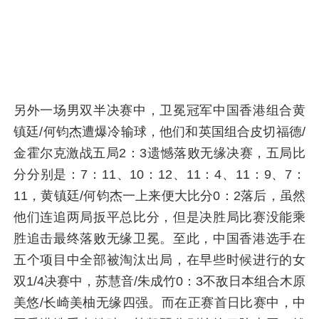
另外一场男双半决赛中，卫冕冠军中国香港组合黄
镇廷/何钧杰遭爆冷输球，他们和英国组合皮切福德/
金霍尔克激战五局2：3遗憾落败无缘决赛，五局比
分分别是：7：11、10：12、11：4、11：9、7：
11，黄镇廷/何钧杰一上来便大比分0：2落后，虽然
他们连追两局扳平总比分，但是决胜局比赛没能乘
胜追击最终落败无缘卫冕。至此，中国香港选手在
五个项目中全部被淘汰出局，在早些时候进行的女
双1/4决赛中，苏慧音/朱成竹0：3不敌日本组合木原
美悠/长崎美柚无缘四强。而在正赛首日比赛中，中