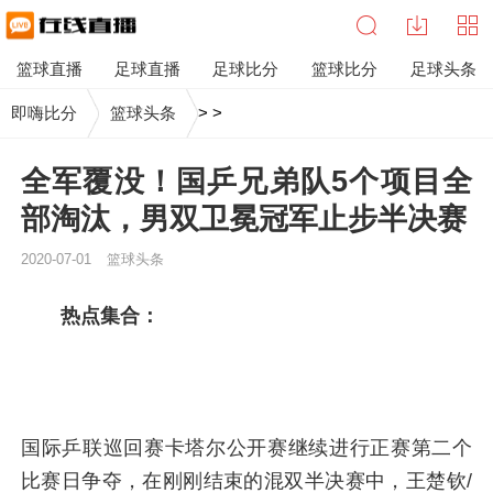
篮球直播
足球直播
足球比分
篮球比分
足球头条
即嗨比分
篮球头条
>
>
全军覆没！国乒兄弟队5个项目全
部淘汰，男双卫冕冠军止步半决赛
2020-07-01
篮球头条
热点集合：
国际乒联巡回赛卡塔尔公开赛继续进行正赛第二个
比赛日争夺，在刚刚结束的混双半决赛中，王楚钦/