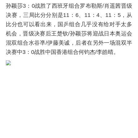
孙颖莎3：0战胜了西班牙组合罗布勒斯/肖遥茜晋级
决赛，三局比分分别是11：6、11：4、11：5，从
比分也可以看出来，国乒组合几乎没有给对手太多
机会，晋级决赛后王楚钦/孙颖莎将迎战日本奥运会
混双组合水谷凖/伊藤美诚，后者在另外一场混双半
决赛中3：0战胜中国香港组合何钧杰/李皓晴。