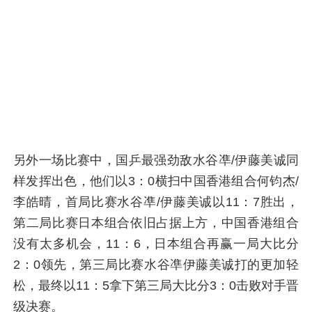
另外一场比赛中，国乒最强劲敌水谷凖/伊藤美诚同
样发挥出色，他们以3：0横扫中国香港组合何钧杰/
李皓晴，首局比赛水谷凖/伊藤美诚以11：7胜出，
第二局比赛日本组合依旧占据上方，中国香港组合
没有太多机会，11：6，日本组合再赢一局大比分
2：0领先，第三局比赛水谷凖伊藤美诚打的更加轻
松，最终以11：5拿下第三局大比分3：0击败对手晋
级决赛。